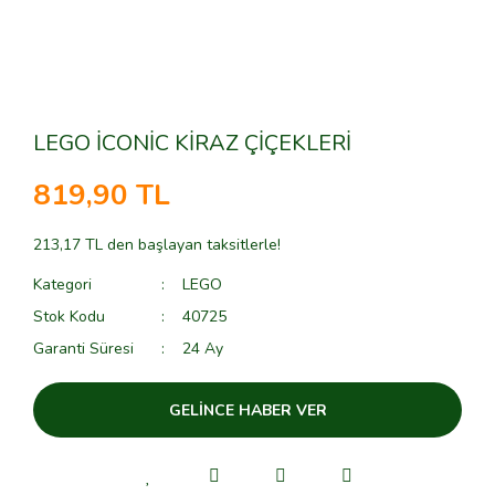
LEGO İCONİC KİRAZ ÇİÇEKLERİ
819,90 TL
213,17 TL den başlayan taksitlerle!
Kategori
LEGO
Stok Kodu
40725
Garanti Süresi
24 Ay
GELİNCE HABER VER