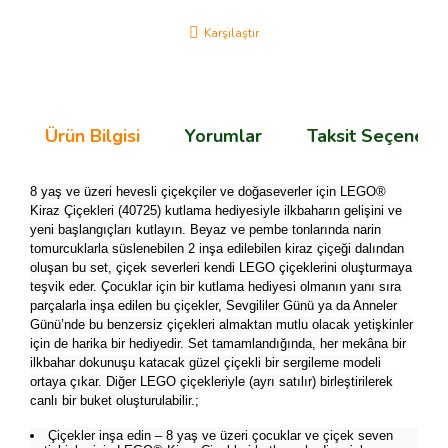
Karşılaştır
Ürün Bilgisi
Yorumlar
Taksit Seçenekle
8 yaş ve üzeri hevesli çiçekçiler ve doğaseverler için LEGO®
Kiraz Çiçekleri (40725) kutlama hediyesiyle ilkbaharın gelişini ve
yeni başlangıçları kutlayın. Beyaz ve pembe tonlarında narin
tomurcuklarla süslenebilen 2 inşa edilebilen kiraz çiçeği dalından
oluşan bu set, çiçek severleri kendi LEGO çiçeklerini oluşturmaya
teşvik eder. Çocuklar için bir kutlama hediyesi olmanın yanı sıra
parçalarla inşa edilen bu çiçekler, Sevgililer Günü ya da Anneler
Günü’nde bu benzersiz çiçekleri almaktan mutlu olacak yetişkinler
için de harika bir hediyedir. Set tamamlandığında, her mekâna bir
ilkbahar dokunuşu katacak güzel çiçekli bir sergileme modeli
ortaya çıkar. Diğer LEGO çiçekleriyle (ayrı satılır) birleştirilerek
canlı bir buket oluşturulabilir.;
Çiçekler inşa edin – 8 yaş ve üzeri çocuklar ve çiçek seven