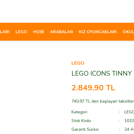
LARI
LEGO
HOBİ
ARABALAR
KIZ OYUNCAKLARI
OKUL
LEGO
LEGO ICONS TINNY
2.849,90 TL
740,97 TL den başlayan taksitler
Kategori
LEG
Stok Kodu
1032
Garanti Süresi
24 A