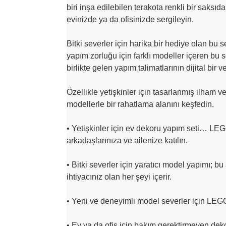
biri inşa edilebilen terakota renkli bir saksıda
evinizde ya da ofisinizde sergileyin.
Bitki severler için harika bir hediye olan bu s
yapım zorluğu için farklı modeller içeren bu
birlikte gelen yapım talimatlarının dijital bir 
Özellikle yetişkinler için tasarlanmış ilham 
modellerle bir rahatlama alanını keşfedin.
• Yetişkinler için ev dekoru yapım seti… LEG
arkadaşlarınıza ve ailenize katılın.
• Bitki severler için yaratıcı model yapımı; bu 
ihtiyacınız olan her şeyi içerir.
• Yeni ve deneyimli model severler için LEGO I
• Ev ya da ofis için bakım gerektirmeyen dekor