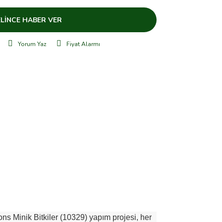
LİNCE HABER VER
Yorum Yaz
Fiyat Alarmı
ons Minik Bitkiler (10329) yapım projesi, her