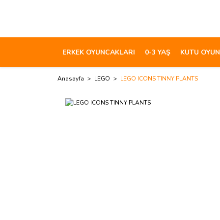
ERKEK OYUNCAKLARI
0-3 YAŞ
KUTU OYUN
Anasayfa
LEGO
LEGO ICONS TINNY PLANTS