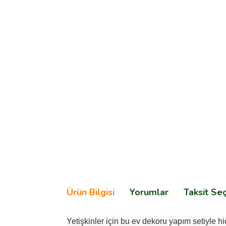
Ürün Bilgisi
Yorumlar
Taksit Se
Yetişkinler için bu ev dekoru yapım setiyle h