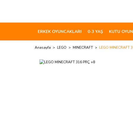
ERKEK OYUNCAKLARI
0-3 YAŞ
KUTU OYUN
Anasayfa
LEGO
MINECRAFT
LEGO MİNECRAFT 3