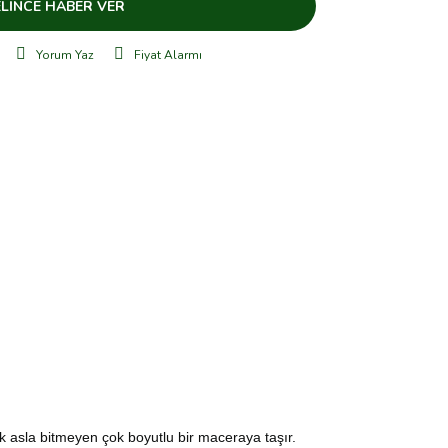
LİNCE HABER VER
Yorum Yaz
Fiyat Alarmı
k asla bitmeyen çok boyutlu bir maceraya taşır.