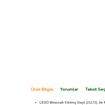
Ürün Bilgisi
Yorumlar
Taksit Se
LEGO Minecraft Yıkılmış Geçit (21172), bir 