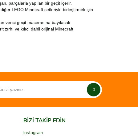
an, parçalarla yapılan bir geçit içerir.
diğer LEGO Minecraft setleriyle birleştirmek için
can verici geçit macerasına bayılacak.
zırhı ve kılıcı dahil orijinal Minecraft
ımıza iletebilirsiniz.
BİZİ TAKİP EDİN
Instagram