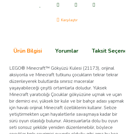
Karşılaştır
Ürün Bilgisi
Yorumlar
Taksit Seçenekle
LEGO® Minecraft™ Gökyüzü Kulesi (21173), orijinal
aksiyonla ve Minecraft tutkunu çocukların tekrar tekrar
düzenleyerek bulutlarda sınırsız maceralar
yaşayabileceği çeşitli ortamlarla doludur. Yüksek
Minecraft yaratıcılığı Çocuklar gökyüzüne uçmak ve uçan
bir demirci evi, yüksek bir kule ve bir bahçe adası yapmak
için havalı orijinal Minecraft özelliklerini kullanır. Sebze
yetiştirmekten uçan hayaletlerle savaşmaya kadar bir
sürü oyun olasılığı bulunur. Aksesuarlarla dolu bu oyun
seti sonsuz şekilde yeniden düzenlenebilir, böylece