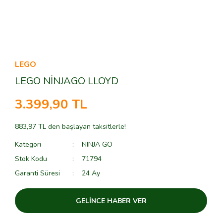
LEGO
LEGO NİNJAGO LLOYD
3.399,90 TL
883,97 TL den başlayan taksitlerle!
Kategori
NINJA GO
Stok Kodu
71794
Garanti Süresi
24 Ay
GELİNCE HABER VER