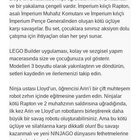
ve bir yakalama çengeli vardır. İmperium kılıçlı Rapton,
asalı İmperium Muhafız Komutanı ve İmperium kılıçlı
İmperium Pençe Generalinden oluşan kötü üçlüye
karşı savaşırlar. Bu set, çocuklara sınırsız aksiyon dolu
çatışma için ihtiyaçları olan her şeyi sunar.
LEGO Builder uygulaması, kolay ve sezgisel yapım
macerasında size ve çocuğunuza yol gösterir.
Modelleri 3 boyutlu olarak yakınlaştırın ve döndürün,
setleri kaydedin ve ilerlemenizi takip edin.
Ninja ustası Lloyd’un, öğrencisi Arin’i bir çift muhteşem
robot zırhın içinde eğitmesine yardım edin. Ninjalar
kötü Rapton ve 2 muhafızının saldırısına uğradığında,
ilk kez Arin ve Lloyd’un robotlarını birleştirerek daha
büyük bir savaş robotu oluşturabilirsiniz. Ama bu kötü
üçlüye ve silahlarına karşı dikkatli olun! Bu savaşı
kazanmalı ve yeni NINJAGO dünyasını fethetmelerine