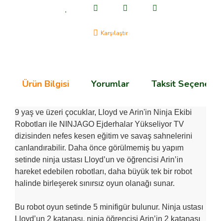
Karşılaştır
Ürün Bilgisi
Yorumlar
Taksit Seçenekle
9 yaş ve üzeri çocuklar, Lloyd ve Arin'in Ninja Ekibi
Robotları ile NINJAGO Ejderhalar Yükseliyor TV
dizisinden nefes kesen eğitim ve savaş sahnelerini
canlandırabilir. Daha önce görülmemiş bu yapım
setinde ninja ustası Lloyd’un ve öğrencisi Arin’in
hareket edebilen robotları, daha büyük tek bir robot
halinde birleşerek sınırsız oyun olanağı sunar.
Bu robot oyun setinde 5 minifigür bulunur. Ninja ustası
Lloyd’un 2 katanası, ninja öğrencisi Arin’in 2 katanası