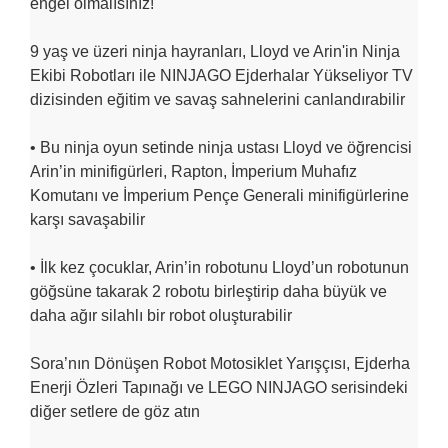
engel olmalısınız!
9 yaş ve üzeri ninja hayranları, Lloyd ve Arin'in Ninja
Ekibi Robotları ile NINJAGO Ejderhalar Yükseliyor TV
dizisinden eğitim ve savaş sahnelerini canlandırabilir
• Bu ninja oyun setinde ninja ustası Lloyd ve öğrencisi
Arin’in minifigürleri, Rapton, İmperium Muhafız
Komutanı ve İmperium Pençe Generali minifigürlerine
karşı savaşabilir
• İlk kez çocuklar, Arin’in robotunu Lloyd’un robotunun
göğsüne takarak 2 robotu birleştirip daha büyük ve
daha ağır silahlı bir robot oluşturabilir
Sora’nın Dönüşen Robot Motosiklet Yarışçısı, Ejderha
Enerji Özleri Tapınağı ve LEGO NINJAGO serisindeki
diğer setlere de göz atın