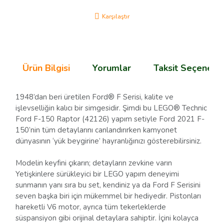
Karşılaştır
Ürün Bilgisi
Yorumlar
Taksit Seçenekle
1948’dan beri üretilen Ford® F Serisi, kalite ve
işlevselliğin kalıcı bir simgesidir. Şimdi bu LEGO® Technic
Ford F-150 Raptor (42126) yapım setiyle Ford 2021 F-
150’nin tüm detaylarını canlandırırken kamyonet
dünyasının ‘yük beygirine’ hayranlığınızı gösterebilirsiniz.
Modelin keyfini çıkarın; detayların zevkine varın
Yetişkinlere sürükleyici bir LEGO yapım deneyimi
sunmanın yanı sıra bu set, kendiniz ya da Ford F Serisini
seven başka biri için mükemmel bir hediyedir. Pistonları
hareketli V6 motor, ayrıca tüm tekerleklerde
süspansiyon gibi orijinal detaylara sahiptir. İçini kolayca