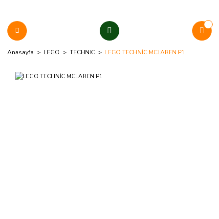
Anasayfa
LEGO
TECHNIC
LEGO TECHNİC MCLAREN P1