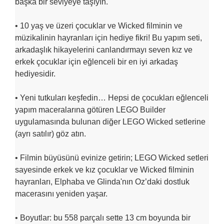
başka bir seviyeye taşıyın.
• 10 yaş ve üzeri çocuklar ve Wicked filminin ve
müzikalinin hayranları için hediye fikri! Bu yapım seti,
arkadaşlık hikayelerini canlandırmayı seven kız ve
erkek çocuklar için eğlenceli bir en iyi arkadaş
hediyesidir.
• Yeni tutkuları keşfedin… Hepsi de çocukları eğlenceli
yapım maceralarına götüren LEGO Builder
uygulamasında bulunan diğer LEGO Wicked setlerine
(ayrı satılır) göz atın.
• Filmin büyüsünü evinize getirin; LEGO Wicked setleri
sayesinde erkek ve kız çocuklar ve Wicked filminin
hayranları, Elphaba ve Glinda'nın Oz’daki dostluk
macerasını yeniden yaşar.
• Boyutlar: bu 558 parçalı sette 13 cm boyunda bir