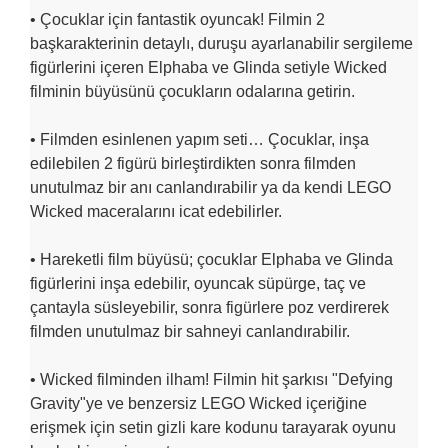
• Çocuklar için fantastik oyuncak! Filmin 2
başkarakterinin detaylı, duruşu ayarlanabilir sergileme
figürlerini içeren Elphaba ve Glinda setiyle Wicked
filminin büyüsünü çocukların odalarına getirin.
• Filmden esinlenen yapım seti… Çocuklar, inşa
edilebilen 2 figürü birleştirdikten sonra filmden
unutulmaz bir anı canlandırabilir ya da kendi LEGO
Wicked maceralarını icat edebilirler.
• Hareketli film büyüsü; çocuklar Elphaba ve Glinda
figürlerini inşa edebilir, oyuncak süpürge, taç ve
çantayla süsleyebilir, sonra figürlere poz verdirerek
filmden unutulmaz bir sahneyi canlandırabilir.
• Wicked filminden ilham! Filmin hit şarkısı "Defying
Gravity"ye ve benzersiz LEGO Wicked içeriğine
erişmek için setin gizli kare kodunu tarayarak oyunu