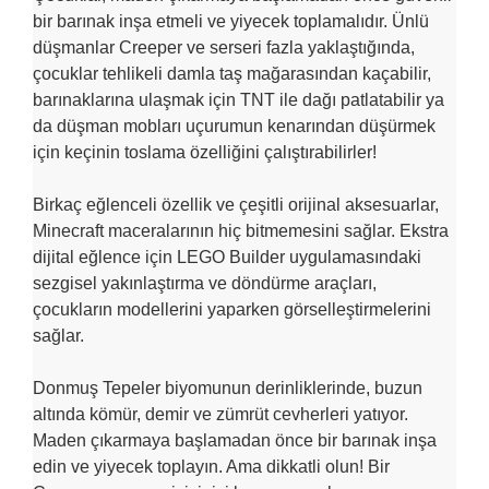
bir barınak inşa etmeli ve yiyecek toplamalıdır. Ünlü
düşmanlar Creeper ve serseri fazla yaklaştığında,
çocuklar tehlikeli damla taş mağarasından kaçabilir,
barınaklarına ulaşmak için TNT ile dağı patlatabilir ya
da düşman mobları uçurumun kenarından düşürmek
için keçinin toslama özelliğini çalıştırabilirler!
Birkaç eğlenceli özellik ve çeşitli orijinal aksesuarlar,
Minecraft maceralarının hiç bitmemesini sağlar. Ekstra
dijital eğlence için LEGO Builder uygulamasındaki
sezgisel yakınlaştırma ve döndürme araçları,
çocukların modellerini yaparken görselleştirmelerini
sağlar.
Donmuş Tepeler biyomunun derinliklerinde, buzun
altında kömür, demir ve zümrüt cevherleri yatıyor.
Maden çıkarmaya başlamadan önce bir barınak inşa
edin ve yiyecek toplayın. Ama dikkatli olun! Bir