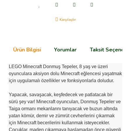
Karşılaştır
Ürün Bilgisi
Yorumlar
Taksit Seçenekle
LEGO Minecraft Donmuş Tepeler, 8 yaş ve üzeri
oyunculara aksiyon dolu Minecraft eğlencesi yaşatmak
için uygulamalı özellikler ve fonksiyonlarla doludur.
Yapacak, savaşacak, keşfedecek ve patlatacak bir
sürü şey var! Minecraft oyuncuları, Donmuş Tepeler ve
Taiga ormanı mekanlarını tanıyacak ve buzun altında
yatan kömür, demir ve zümrüt cevherlerini çıkarmak
için Minecraft becerilerini kullanmak isteyecekler.
Çocuklar, maden çıkarmaya başlamadan önce güvenli