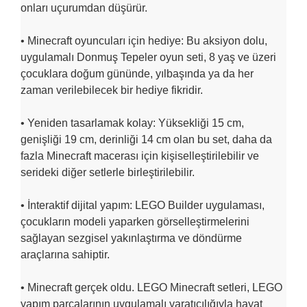
onları uçurumdan düşürür.
• Minecraft oyuncuları için hediye: Bu aksiyon dolu,
uygulamalı Donmuş Tepeler oyun seti, 8 yaş ve üzeri
çocuklara doğum gününde, yılbaşında ya da her
zaman verilebilecek bir hediye fikridir.
• Yeniden tasarlamak kolay: Yüksekliği 15 cm,
genişliği 19 cm, derinliği 14 cm olan bu set, daha da
fazla Minecraft macerası için kişiselleştirilebilir ve
serideki diğer setlerle birleştirilebilir.
• İnteraktif dijital yapım: LEGO Builder uygulaması,
çocukların modeli yaparken görselleştirmelerini
sağlayan sezgisel yakınlaştırma ve döndürme
araçlarına sahiptir.
• Minecraft gerçek oldu. LEGO Minecraft setleri, LEGO
yapım parçalarının uygulamalı yaratıcılığıyla hayat