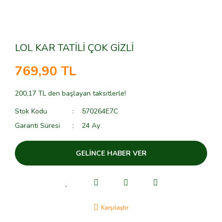
LOL KAR TATİLİ ÇOK GİZLİ
769,90 TL
200,17 TL den başlayan taksitlerle!
Stok Kodu
570264E7C
Garanti Süresi
24 Ay
GELİNCE HABER VER
Karşılaştır