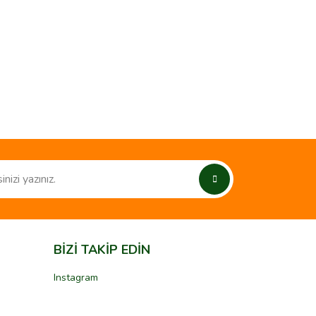
ımıza iletebilirsiniz.
BİZİ TAKİP EDİN
Instagram