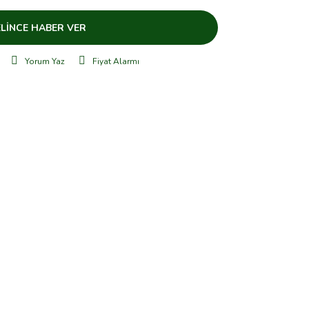
LİNCE HABER VER
Yorum Yaz
Fiyat Alarmı