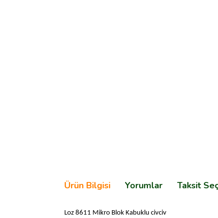
Ürün Bilgisi
Yorumlar
Taksit Se
Loz 8611 Mikro Blok Kabuklu civciv