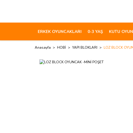
ERKEK OYUNCAKLARI
0-3 YAŞ
KUTU OYUN
Anasayfa
HOBİ
YAPI BLOKLARI
LOZ BLOCK OYUN