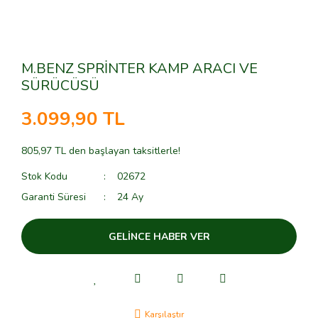
M.BENZ SPRİNTER KAMP ARACI VE
SÜRÜCÜSÜ
3.099,90 TL
805,97 TL den başlayan taksitlerle!
Stok Kodu
02672
Garanti Süresi
24 Ay
GELİNCE HABER VER
Karşılaştır