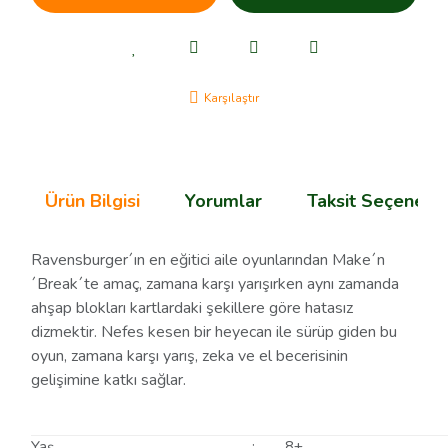
Karşılaştır
Ürün Bilgisi
Yorumlar
Taksit Seçenekle
Ravensburger´ın en eğitici aile oyunlarından Make´n
´Break´te amaç, zamana karşı yarışırken aynı zamanda
ahşap blokları kartlardaki şekillere göre hatasız
dizmektir. Nefes kesen bir heyecan ile sürüp giden bu
oyun, zamana karşı yarış, zeka ve el becerisinin
gelişimine katkı sağlar.
Yaş
:
8+