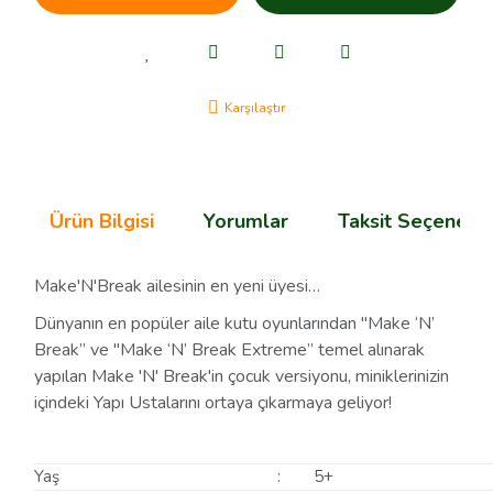
Karşılaştır
Ürün Bilgisi
Yorumlar
Taksit Seçenekle
Make'N'Break ailesinin en yeni üyesi…
Dünyanın en popüler aile kutu oyunlarından "Make ‘N’
Break” ve "Make ‘N’ Break Extreme” temel alınarak
yapılan Make 'N' Break'in çocuk versiyonu, miniklerinizin
içindeki Yapı Ustalarını ortaya çıkarmaya geliyor!
Yaş
:
5+