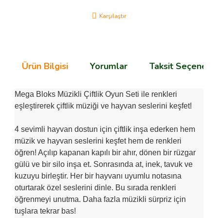
Karşılaştır
Ürün Bilgisi
Yorumlar
Taksit Seçenekle
Mega Bloks Müzikli Çiftlik Oyun Seti ile renkleri
eşleştirerek çiftlik müziği ve hayvan seslerini keşfet!
4 sevimli hayvan dostun için çiftlik inşa ederken hem
müzik ve hayvan seslerini keşfet hem de renkleri
öğren! Açılıp kapanan kapılı bir ahır, dönen bir rüzgar
gülü ve bir silo inşa et. Sonrasında at, inek, tavuk ve
kuzuyu birleştir. Her bir hayvanı uyumlu notasına
oturtarak özel seslerini dinle. Bu sırada renkleri
öğrenmeyi unutma. Daha fazla müzikli sürpriz için
tuşlara tekrar bas!