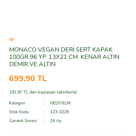
VJ
MONACO VEGAN DERİ SERT KAPAK
100GR 96 YP. 13X21 CM. KENAR ALTIN
DEMİR VE ALTIN
699,90 TL
181,97 TL den başlayan taksitlerle!
Kategori
HEDİYELİK
Stok Kodu
123-0229
Garanti Süresi
24 Ay