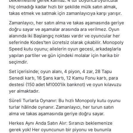
beklemesine gerek kalmaz. 4 tur boyunca oyuncular
hiç olmadığı kadar hızlı bir şekilde mülk satın almak,
takas etmek ve satmak için zamanlayıcıya karşı yarışır.
Zamanlayıcı, her satın alma ve takas aşamasında geriye
doğru sayar ve aşamalar arasında ara verilmez. Oyun
alanında iki Başlangıç noktası vardır ve oyuncular her
seferinde Kodes'ten ücretsiz olarak çıkabilir. Monopoly
Speed kutu oyunu; ailelerin oyun gecesi, arkadaşlarla
yapılan partiler ve gün içindeki molalar için harika bir
seçimdir.
Set içerisinde; oyun alanı, 4 piyon, 4 zar, 28 Tapu
Senedi kartı, 16 Şans kartı, 12 Kamu Fonu kartı, para
destesi (150 adet M1000'lik banknot) ve oyun kılavuzu
yer almaktadır.
Süreli Turlarla Oynanır: Bu hızlı Monopoly kutu oyunu
turlar hâlinde oynanır. Zamanlayıcı, her turun satın
alma ve takas aşamasında geriye doğru sayar.
Herkes Aynı Anda Satın Alır: Sıranızı beklemenize
gerek yok! Her oyuncunun bir piyonu ve bununla