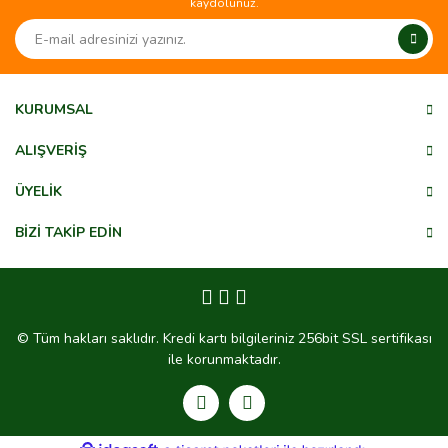
kaydolunuz.
Ürün resmi kalitesiz, bozuk veya görüntülenemiyor.
Ürün açıklamasında eksik bilgiler bulunuyor.
Ürün bilgilerinde hatalar bulunuyor.
Ürün fiyatı diğer sitelerden daha pahalı.
KURUMSAL
Bu ürüne benzer farklı alternatifler olmalı.
ALIŞVERİŞ
ÜYELİK
BİZİ TAKİP EDİN
Gönder
© Tüm hakları saklıdır. Kredi kartı bilgileriniz 256bit SSL sertifikası
ile korunmaktadır.