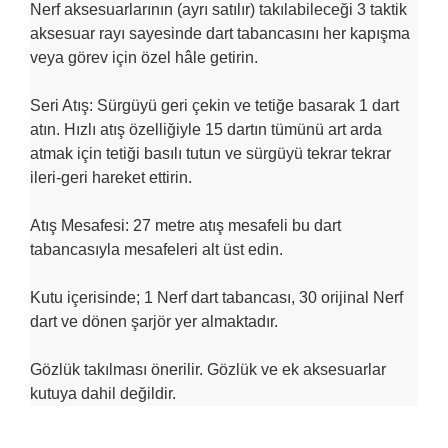
Nerf aksesuarlarının (ayrı satılır) takılabileceği 3 taktik
aksesuar rayı sayesinde dart tabancasını her kapışma
veya görev için özel hâle getirin.
Seri Atış: Sürgüyü geri çekin ve tetiğe basarak 1 dart
atın. Hızlı atış özelliğiyle 15 dartın tümünü art arda
atmak için tetiği basılı tutun ve sürgüyü tekrar tekrar
ileri-geri hareket ettirin.
Atış Mesafesi: 27 metre atış mesafeli bu dart
tabancasıyla mesafeleri alt üst edin.
Kutu içerisinde; 1 Nerf dart tabancası, 30 orijinal Nerf
dart ve dönen şarjör yer almaktadır.
Gözlük takılması önerilir. Gözlük ve ek aksesuarlar
kutuya dahil değildir.
Bu ürünün fiyat bilgisi, resim, ürün açıklamalarında ve diğer