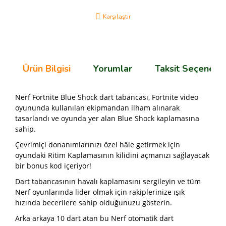
Karşılaştır
Ürün Bilgisi
Yorumlar
Taksit Seçenekle
Nerf Fortnite Blue Shock dart tabancası, Fortnite video
oyununda kullanılan ekipmandan ilham alınarak
tasarlandı ve oyunda yer alan Blue Shock kaplamasına
sahip.
Çevrimiçi donanımlarınızı özel hâle getirmek için
oyundaki Ritim Kaplamasının kilidini açmanızı sağlayacak
bir bonus kod içeriyor!
Dart tabancasının havalı kaplamasını sergileyin ve tüm
Nerf oyunlarında lider olmak için rakiplerinize ışık
hızında becerilere sahip olduğunuzu gösterin.
Arka arkaya 10 dart atan bu Nerf otomatik dart