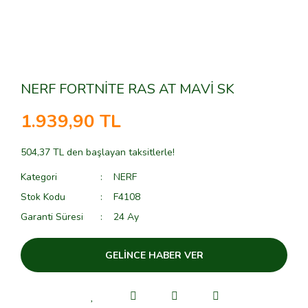
NERF FORTNİTE RAS AT MAVİ SK
1.939,90 TL
504,37 TL den başlayan taksitlerle!
Kategori
NERF
Stok Kodu
F4108
Garanti Süresi
24 Ay
GELİNCE HABER VER