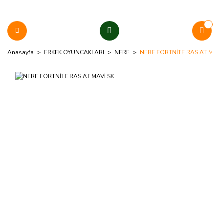
Anasayfa
ERKEK OYUNCAKLARI
NERF
NERF FORTNİTE RAS AT MAV