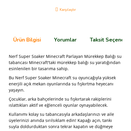
Karşılaştır
Ürün Bilgisi
Yorumlar
Taksit Seçenekle
Nerf Super Soaker Minecraft Parlayan Mürekkep Balığı su
tabancası Minecraft'taki mürekkep balığı su yaratığından
esinlenilen bir tasarıma sahip.
Bu Nerf Super Soaker Minecraft su oyuncağıyla yüksek
enerjili açık mekan oyunlarında su fışkırtma heyecanı
yaşayın.
Çocuklar, arka bahçelerinde su fışkırtarak rakiplerini
ıslattıkları aktif ve eğlenceli oyunlar oynayabilecek.
Kullanımı kolay su tabancasıyla arkadaşlarınızı ve aile
üyelerinizi anında sırılsıklam edin! Kapağı açın, tankı
suyla doldurduktan sonra tekrar kapatın ve düğmeye