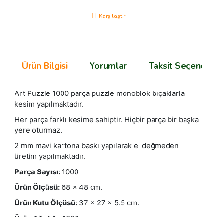
Karşılaştır
Ürün Bilgisi
Yorumlar
Taksit Seçenekle
Art Puzzle 1000 parça puzzle monoblok bıçaklarla
kesim yapılmaktadır.
Her parça farklı kesime sahiptir. Hiçbir parça bir başka
yere oturmaz.
2 mm mavi kartona baskı yapılarak el değmeden
üretim yapılmaktadır.
Parça Sayısı:
1000
Ürün Ölçüsü:
68 x 48 cm.
Ürün Kutu Ölçüsü:
37 x 27 x 5.5 cm.