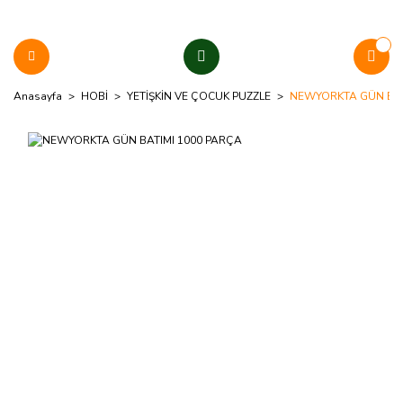
Anasayfa
HOBİ
YETİŞKİN VE ÇOCUK PUZZLE
NEWYORKTA GÜN BAT