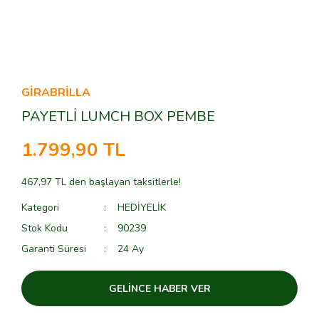
GİRABRİLLA
PAYETLİ LUMCH BOX PEMBE
1.799,90 TL
467,97 TL den başlayan taksitlerle!
Kategori
HEDİYELİK
Stok Kodu
90239
Garanti Süresi
24 Ay
GELİNCE HABER VER