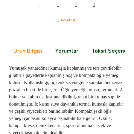
Karşılaştır
Ürün Bilgisi
Yorumlar
Taksit Seçenekle
Yumuşak yanardöner kumaşla kaplanmış ve ters çevrilebilir
girabrila payetlerle kaplanmış hoş ve kompakt öğle yemeği
kutusu. Kullanışlılığı, üç renk seçeneğiyle sunulan benzersiz
göz alıcı bir stille birleştirir. Öğle yemeği kutusu, fermuarlı 2
bölme ve kabın üst kısmına dikilmiş rahat bir kumaş sap ile
donatılmıştır. İç kısmı suya dayanıklı termal kumaşla kaplıdır
ve çeşitli yiyecekleri barındırabilir. Kompakt şekli öğle
yemeği çantasını kolayca taşınabilir hale getirir. Okula,
kampa, kreşe, deniz kenarına, spor salonuna içecek ve
yiyecek taşımak için idealdir. .