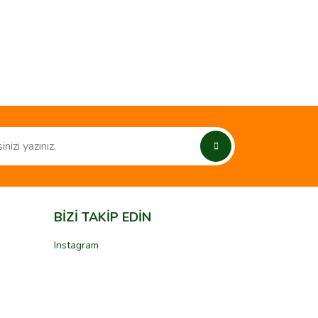
ımıza iletebilirsiniz.
BİZİ TAKİP EDİN
Instagram