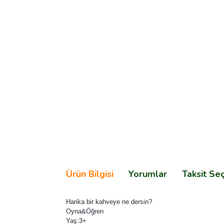
Ürün Bilgisi
Yorumlar
Taksit Se
Harika bir kahveye ne dersin?
Oyna&Öğren
Yaş:3+