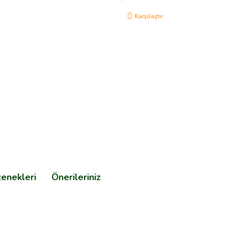
Karşılaştır
çenekleri
Önerileriniz