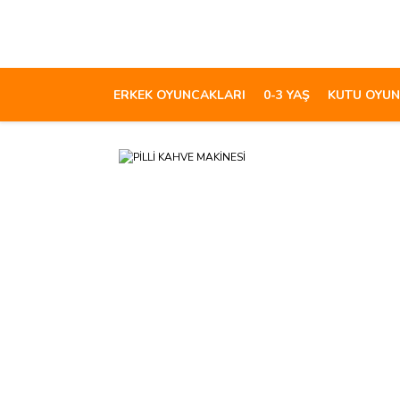
ERKEK OYUNCAKLARI
0-3 YAŞ
KUTU OYUN