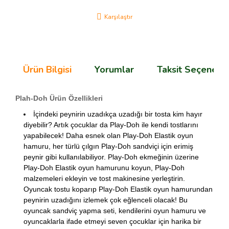
Karşılaştır
Ürün Bilgisi
Yorumlar
Taksit Seçenekle
Plah-Doh Ürün Özellikleri
İçindeki peynirin uzadıkça uzadığı bir tosta kim hayır
diyebilir? Artık çocuklar da Play-Doh ile kendi tostlarını
yapabilecek! Daha esnek olan Play-Doh Elastik oyun
hamuru, her türlü çılgın Play-Doh sandviçi için erimiş
peynir gibi kullanılabiliyor. Play-Doh ekmeğinin üzerine
Play-Doh Elastik oyun hamurunu koyun, Play-Doh
malzemeleri ekleyin ve tost makinesine yerleştirin.
Oyuncak tostu koparıp Play-Doh Elastik oyun hamurundan
peynirin uzadığını izlemek çok eğlenceli olacak! Bu
oyuncak sandviç yapma seti, kendilerini oyun hamuru ve
oyuncaklarla ifade etmeyi seven çocuklar için harika bir