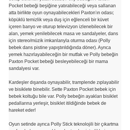
Pocket bebeği beşiğine yatırabileceği veya sallanan
atta birlikte oyun oynayabilecekleri Paxton'ın odası;
köpüklü temizlik veya duş için eğlenceli bir küvet
içeren banyo ve oturup televizyon izlenebilecek bir
alan, yemek yenilebilecek masa ve sandalyeler, dans
için stereo/müzik imkanlarıyla oturma odası (Polly
bebek dans pistine yapıştırıldığında döner). Ayrıca
yemek hazırlayabileceğin bir mutfak ve Polly bebeğin
Paxton Pocket bebeği besleyebileceği bir mama
sandalyesi var.
Kardeşler dışarıda oynayabilir, tramplende zıplayabilir
ve bisiklete binebilir. Sette Paxton Pocket bebek için
bebek koltuğu bile var. Polly bebeğin ayakları bisiklet
pedallarına yerleşir, bisiklet itildiğinde bebek de
hareket eder!
Oyun setinde ayrıca Polly Stick teknolojili bir çıkartma