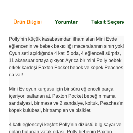
Ürün Bilgisi
Yorumlar
Taksit Seçenekle
Polly'nin küçük kasabasından ilham alan Mini Evde
eğlencenin ve bebek bakıcılığı maceralarının sınırı yok!
Oyun seti açıldığında 4 kat, 5 oda, 4 eğlenceli sürpriz,
11 aksesuar ortaya çıkıyor. Ayrıca bir mini Polly bebek,
erkek kardeşi Paxton Pocket bebek ve köpek Peaches
da var!
Mini Ev oyun kurgusu için bir sürü eğlenceli parça
içeriyor: sallanan at, Paxton Pocket bebeğin mama
sandalyesi, bir masa ve 2 sandalye, koltuk, Peaches'ın
köpek kulübesi, bir tramplen ve bisiklet.
4 katlı eğlenceyi keşfet: Polly'nin dizüstü bilgisayar ve
dolap bulunan yatak odası; Polly bebeğin Paxton