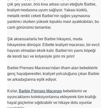
çok şey yazan, önü kısa arkası uzun eteğiyle Barbie,
kraliyet modasına uyum sağlıyor. Yakası kürklü,
metalik renkli ceketi Barbie'nin ışığını yaymasına
yardımcı olurken yüksek topuklu mavi ayakkabıları, bu
canlı görünümü tamamlar.
Şık aksesuarlarla her Barbie hikayesi, moda
hikayesine dönüşür. Elbette kraliyet macerası, bir evcil
hayvan olmadan eksik kalır. Barbie'nin yavru köpeği
de kendi tacı ve kolyesiyle şirin mi şirin!
Barbie Prenses Macerası'ndan ilham alan bebeklerle
genç hayalperestler, kraliyet yolculuğuna çıkan Barbie
ve arkadaşlarına eşlik ediyor.
Kızlar,
Barbie Prenses Macerası
bebeklerini ve
oyuncaklarını koleksiyonlarına ekleyerek tüm krallığı
hayal güçlerine sığdırabilir ve hikaye dolu oyunlar