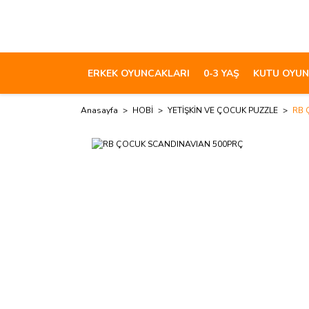
ERKEK OYUNCAKLARI
0-3 YAŞ
KUTU OYUN
Anasayfa
HOBİ
YETİŞKİN VE ÇOCUK PUZZLE
RB 