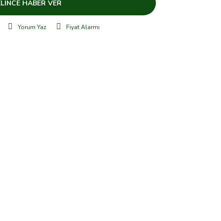
LİNCE HABER VER
Yorum Yaz
Fiyat Alarmı