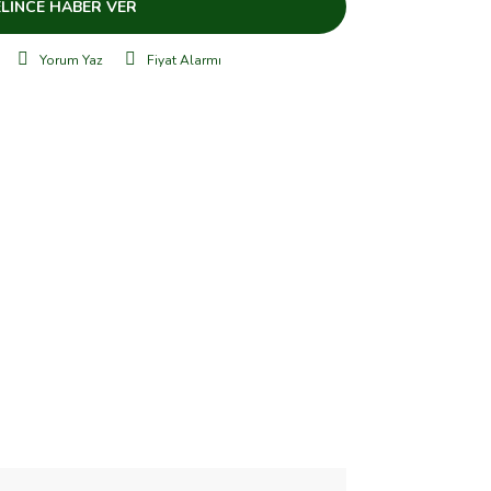
LİNCE HABER VER
Yorum Yaz
Fiyat Alarmı