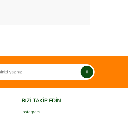
ımıza iletebilirsiniz.
BİZİ TAKİP EDİN
Instagram