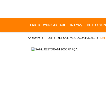
ERKEK OYUNCAKLARI
0-3 YAŞ
KUTU OYUN
Anasayfa
HOBİ
YETİŞKİN VE ÇOCUK PUZZLE
SAH