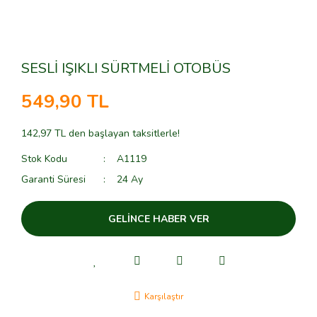
SESLİ IŞIKLI SÜRTMELİ OTOBÜS
549,90 TL
142,97 TL den başlayan taksitlerle!
Stok Kodu
A1119
Garanti Süresi
24 Ay
GELİNCE HABER VER
Karşılaştır