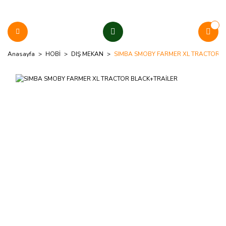
Anasayfa
HOBİ
DIŞ MEKAN
SIMBA SMOBY FARMER XL TRACTOR B