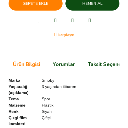
SEPETE EKLE
HEMEN AL
Karşılaştır
Ürün Bilgisi
Yorumlar
Taksit Seçenekle
Marka
Smoby
Yaş aralığı
3 yaşından itibaren.
(açıklama)
Tema
Spor
Malzeme
Plastik
Renk
Siyah
Çizgi film
Çiftçi
karakteri