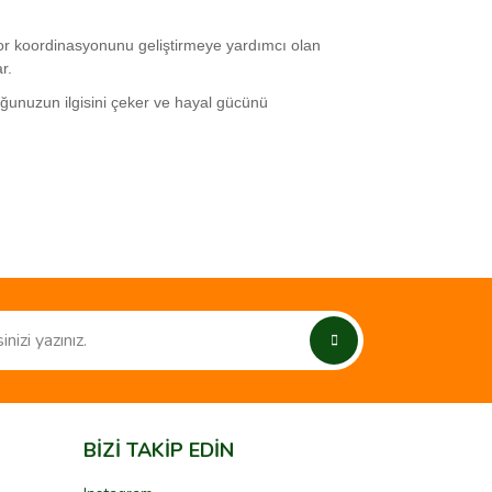
tor koordinasyonunu geliştirmeye yardımcı olan
r.
uğunuzun ilgisini çeker ve hayal gücünü
ımıza iletebilirsiniz.
BİZİ TAKİP EDİN