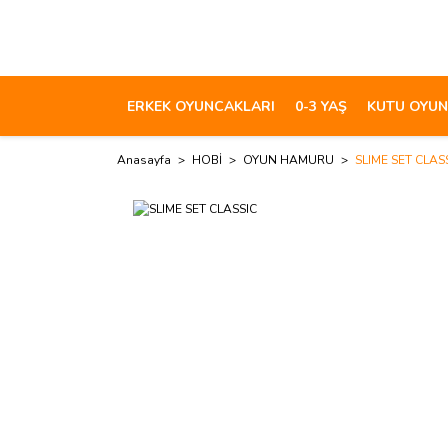
ERKEK OYUNCAKLARI
0-3 YAŞ
KUTU OYUN
Anasayfa
HOBİ
OYUN HAMURU
SLIME SET CLAS