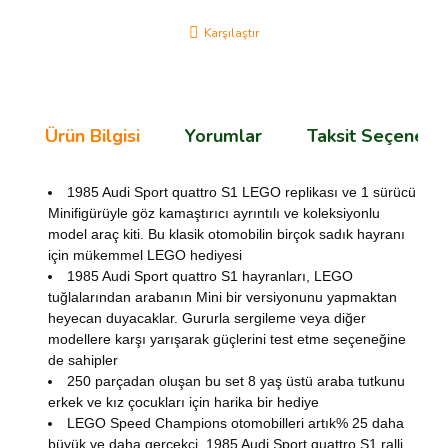
Karşılaştır
Ürün Bilgisi
Yorumlar
Taksit Seçenekle
1985 Audi Sport quattro S1 LEGO replikası ve 1 sürücü
Minifigürüyle göz kamaştırıcı ayrıntılı ve koleksiyonlu
model araç kiti. Bu klasik otomobilin birçok sadık hayranı
için mükemmel LEGO hediyesi
1985 Audi Sport quattro S1 hayranları, LEGO
tuğlalarından arabanın Mini bir versiyonunu yapmaktan
heyecan duyacaklar. Gururla sergileme veya diğer
modellere karşı yarışarak güçlerini test etme seçeneğine
de sahipler
250 parçadan oluşan bu set 8 yaş üstü araba tutkunu
erkek ve kız çocukları için harika bir hediye
LEGO Speed ​​Champions otomobilleri artık% 25 daha
büyük ve daha gerçekçi. 1985 Audi Sport quattro S1 ralli