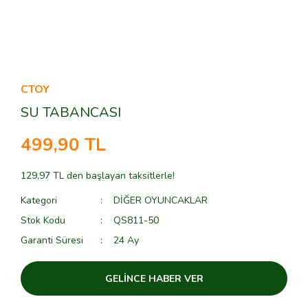
CTOY
SU TABANCASI
499,90 TL
129,97 TL den başlayan taksitlerle!
Kategori
DİĞER OYUNCAKLAR
Stok Kodu
QS811-50
Garanti Süresi
24 Ay
GELİNCE HABER VER