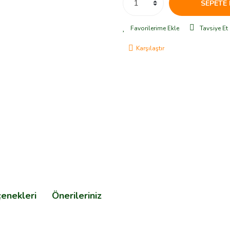
SEPETE 
Tavsiye Et
Karşılaştır
çenekleri
Önerileriniz