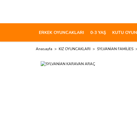
ERKEK OYUNCAKLARI
0-3 YAŞ
KUTU OYUN
Anasayfa
KIZ OYUNCAKLARI
SYLVANİAN FAMİLİES