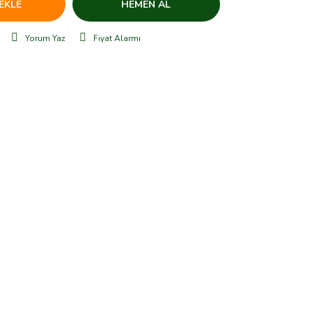
EKLE
HEMEN AL
Yorum Yaz
Fiyat Alarmı