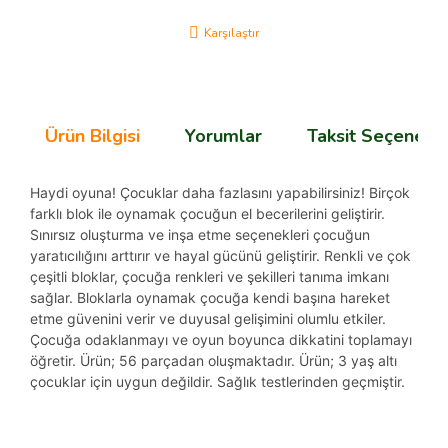
Karşılaştır
Ürün Bilgisi
Yorumlar
Taksit Seçenekle
Haydi oyuna! Çocuklar daha fazlasını yapabilirsiniz! Birçok
farklı blok ile oynamak çocuğun el becerilerini geliştirir.
Sınırsız oluşturma ve inşa etme seçenekleri çocuğun
yaratıcılığını arttırır ve hayal gücünü geliştirir. Renkli ve çok
çeşitli bloklar, çocuğa renkleri ve şekilleri tanıma imkanı
sağlar. Bloklarla oynamak çocuğa kendi başına hareket
etme güvenini verir ve duyusal gelişimini olumlu etkiler.
Çocuğa odaklanmayı ve oyun boyunca dikkatini toplamayı
öğretir. Ürün; 56 parçadan oluşmaktadır. Ürün; 3 yaş altı
çocuklar için uygun değildir. Sağlık testlerinden geçmiştir.
Bu ürünün fiyat bilgisi, resim, ürün açıklamalarında ve diğer