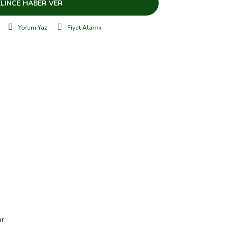
LİNCE HABER VER
Yorum Yaz
Fiyat Alarmı
or