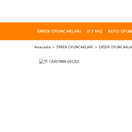
ERKEK OYUNCAKLARI
0-3 YAŞ
KUTU OYUN
Anasayfa
ERKEK OYUNCAKLARI
DİĞER OYUNCAKL