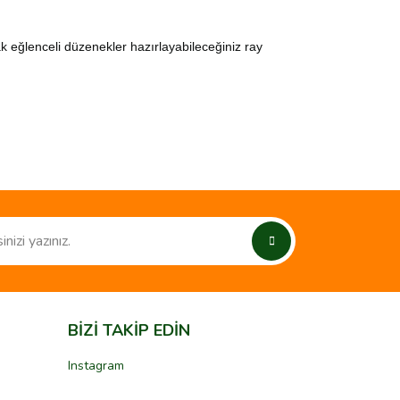
ak eğlenceli düzenekler hazırlayabileceğiniz ray
ımıza iletebilirsiniz.
BİZİ TAKİP EDİN
Instagram