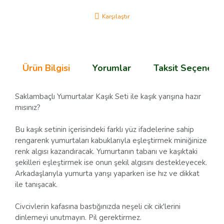
Karşılaştır
Ürün Bilgisi
Yorumlar
Taksit Seçenekle
Saklambaçlı Yumurtalar Kaşık Seti ile kaşık yarışına hazır
mısınız?
Bu kaşık setinin içerisindeki farklı yüz ifadelerine sahip
rengarenk yumurtaları kabuklarıyla eşleştirmek miniğinize
renk algısı kazandıracak. Yumurtanın tabanı ve kaşıktaki
şekilleri eşleştirmek ise onun şekil algısını destekleyecek.
Arkadaşlarıyla yumurta yarışı yaparken ise hız ve dikkat
ile tanışacak.
Civcivlerin kafasına bastığınızda neşeli cik cik'lerini
dinlemeyi unutmayın. Pil gerektirmez.