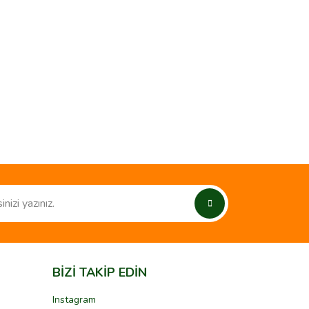
ımıza iletebilirsiniz.
BİZİ TAKİP EDİN
Instagram