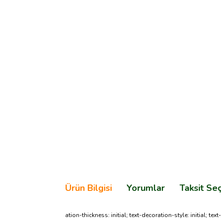
Ürün Bilgisi
Yorumlar
Taksit Se
ation-thickness: initial; text-decoration-style: initial; t