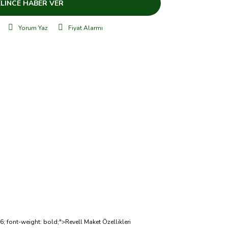
LİNCE HABER VER
Yorum Yaz
Fiyat Alarmı
666; font-weight: bold;">Revell Maket Özellikleri