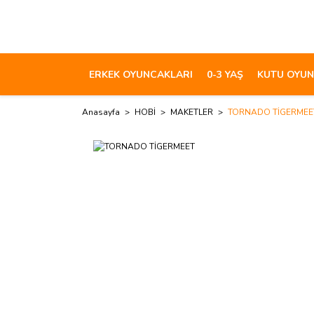
ERKEK OYUNCAKLARI
0-3 YAŞ
KUTU OYUN
Anasayfa
HOBİ
MAKETLER
TORNADO TİGERMEE