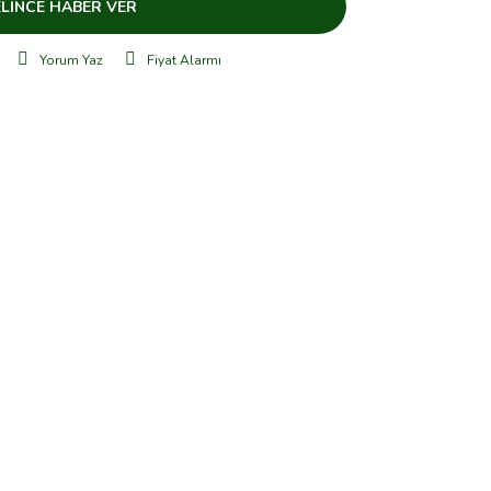
LİNCE HABER VER
Yorum Yaz
Fiyat Alarmı