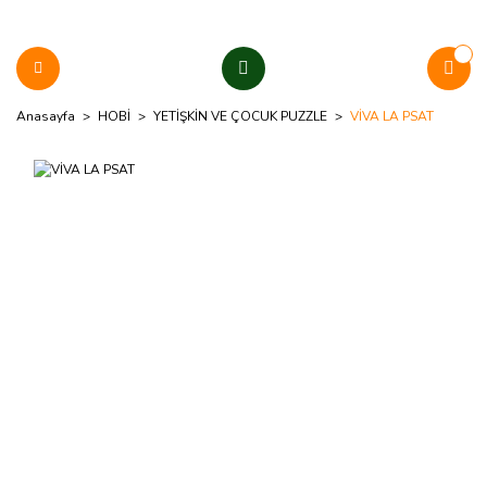
Anasayfa
HOBİ
YETİŞKİN VE ÇOCUK PUZZLE
VİVA LA PSAT