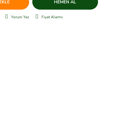
EKLE
HEMEN AL
Yorum Yaz
Fiyat Alarmı