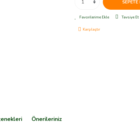
SEPETE 
Tavsiye Et
Karşılaştır
çenekleri
Önerileriniz