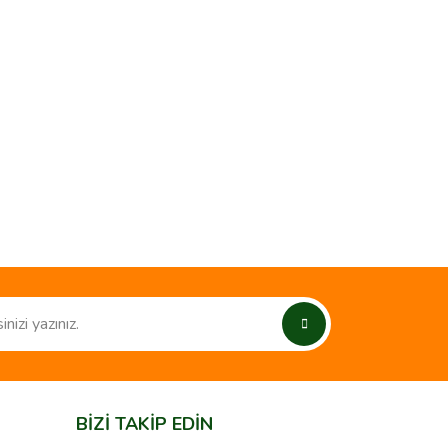
ımıza iletebilirsiniz.
BİZİ TAKİP EDİN