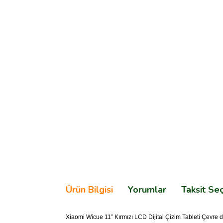
Ürün Bilgisi
Yorumlar
Taksit Se
Xiaomi Wicue 11” Kırmızı LCD Dijital Çizim Tableti Çevre d