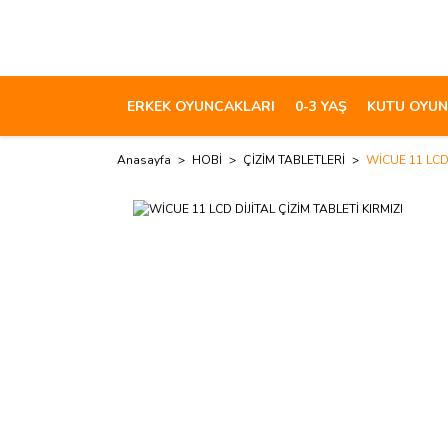
ERKEK OYUNCAKLARI
0-3 YAŞ
KUTU OYUN
Anasayfa
HOBİ
ÇİZİM TABLETLERİ
WİCUE 11 LCD 