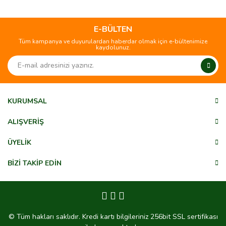
E-BÜLTEN
Tüm kampanya ve duyurulardan haberdar olmak için e-bültenimize
kaydolunuz.
KURUMSAL
ALIŞVERİŞ
ÜYELİK
BİZİ TAKİP EDİN
© Tüm hakları saklıdır. Kredi kartı bilgileriniz 256bit SSL sertifikası