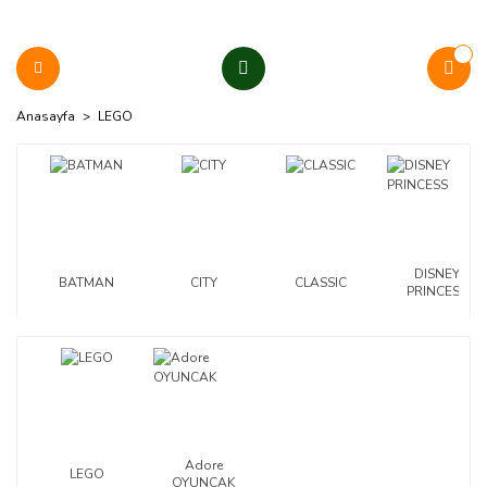
Anasayfa
LEGO
DISNEY
BATMAN
CITY
CLASSIC
PRINCESS
Adore
LEGO
OYUNCAK