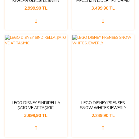
KARLAR ÜLKESİ ELSANIN
MALEFİZİN EJDERHA FORMU
ŞATOSU
2.999,90 TL
3.499,90 TL
LEGO DISNEY SINDIRELLA
LEGO DISNEY PRENSES
ŞATO VE AT TAŞIYICI
SNOW WHITES JEWERLY
3.999,90 TL
2.249,90 TL