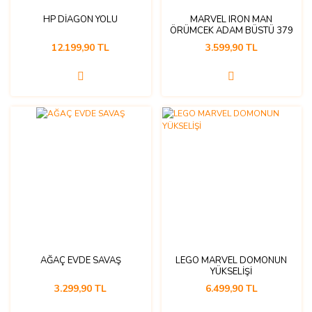
HP DİAGON YOLU
MARVEL IRON MAN
ÖRÜMCEK ADAM BÜSTÜ 379
PRÇ . 18+ YAŞ
12.199,90 TL
3.599,90 TL
AĞAÇ EVDE SAVAŞ
LEGO MARVEL DOMONUN
YÜKSELİŞİ
3.299,90 TL
6.499,90 TL