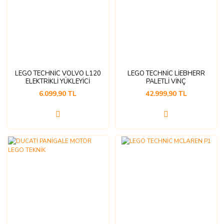
LEGO TECHNİC VOLVO L120
LEGO TECHNİC LİEBHERR
ELEKTRİKLİ YÜKLEYİCİ
PALETLİ VİNÇ
6.099,90 TL
42.999,90 TL