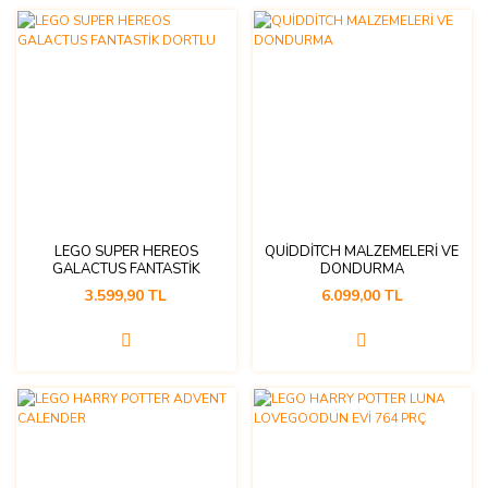
LEGO SUPER HEREOS
QUİDDİTCH MALZEMELERİ VE
GALACTUS FANTASTİK
DONDURMA
DORTLU
3.599,90 TL
6.099,00 TL