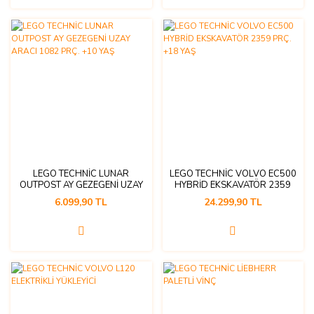
LEGO TECHNİC LUNAR
LEGO TECHNİC VOLVO EC500
OUTPOST AY GEZEGENİ UZAY
HYBRİD EKSKAVATÖR 2359
ARACI 1082 PRÇ. +10 YAŞ
PRÇ. +18 YAŞ
6.099,90 TL
24.299,90 TL