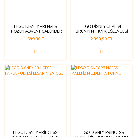
LEGO DISNEY PRENSES
LEGO DİSNEY OLAF VE
FROZEN ADVENT CALENDER
BRUNİNİN PİKNİK EĞLENCESİ
1.699,90 TL
2.999,90 TL
LEGO DISNEY PRİNCESS
LEGO DISNEY PRINCESS