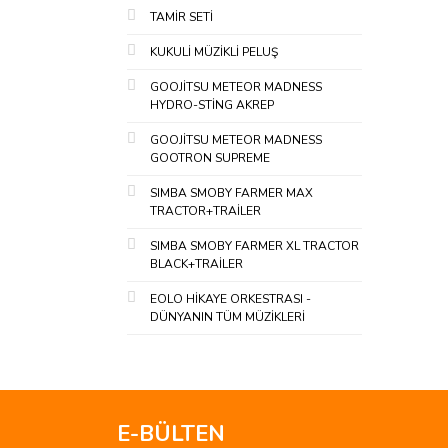
TAMİR SETİ
KUKULİ MÜZİKLİ PELUŞ
GOOJİTSU METEOR MADNESS
HYDRO-STİNG AKREP
GOOJİTSU METEOR MADNESS
GOOTRON SUPREME
SIMBA SMOBY FARMER MAX
TRACTOR+TRAİLER
SIMBA SMOBY FARMER XL TRACTOR
BLACK+TRAİLER
EOLO HİKAYE ORKESTRASI -
DÜNYANIN TÜM MÜZİKLERİ
E-BÜLTEN