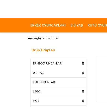
ERKEK OYUNCAKLARI
0-3 YAŞ
KUTU OYUN
Anasayfa
Keel Toys
Ürün Grupları
ERKEK OYUNCAKLARI
0-3 YAŞ
KUTU OYUNLARI
LEGO
HOBİ