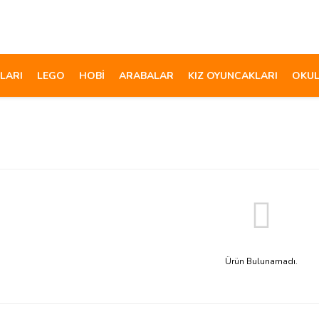
LARI
LEGO
HOBİ
ARABALAR
KIZ OYUNCAKLARI
OKUL
Ürün Bulunamadı.